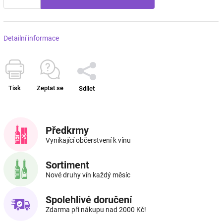
Detailní informace
Tisk
Zeptat se
Sdílet
Předkrmy
Vynikající občerstvení k vínu
Sortiment
Nové druhy vín každý měsíc
Spolehlivé doručení
Zdarma při nákupu nad 2000 Kč!