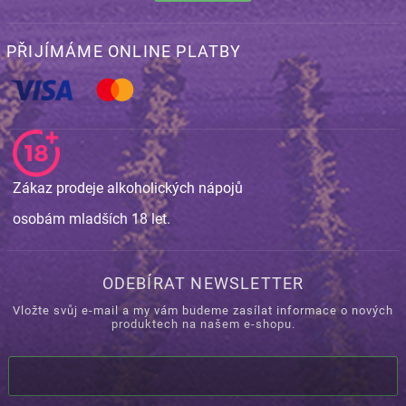
PŘIJÍMÁME ONLINE PLATBY
Zákaz prodeje alkoholických nápojů
osobám mladších 18 let.
ODEBÍRAT NEWSLETTER
Vložte svůj e-mail a my vám budeme zasílat informace o nových
produktech na našem e-shopu.