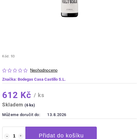
Kód:
93
Neohodnoceno
Značka:
Bodegas Casa Castillo S.L.
612 Kč
/ ks
Skladem
(6 ks)
Můžeme doručit do:
13.8.2026
Přidat do košíku