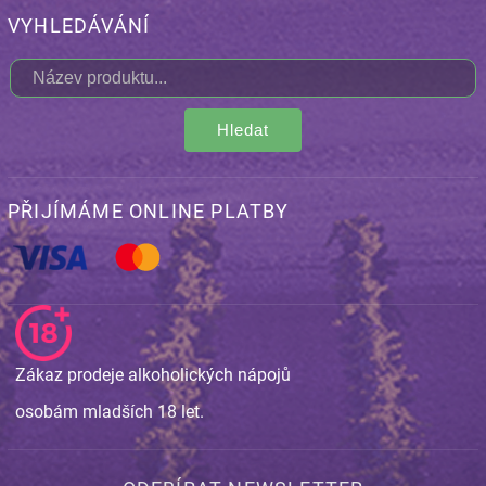
VYHLEDÁVÁNÍ
Hledat
PŘIJÍMÁME ONLINE PLATBY
Zákaz prodeje alkoholických nápojů
osobám mladších 18 let.