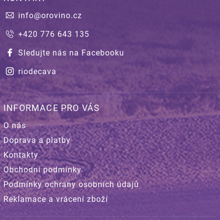
info
@
orovino.cz
+420 776 643 135
Sledujte nás na Facebooku
riodecava
INFORMACE PRO VÁS
O nás
Doprava a platby
Kontakty
Obchodní podmínky
Podmínky ochrany osobních údajů
Reklamace a vrácení zboží