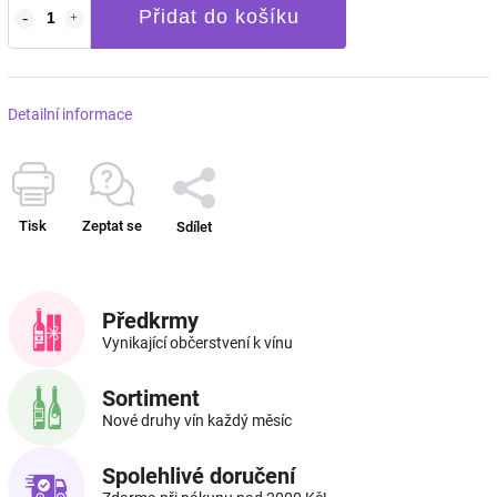
Přidat do košíku
Detailní informace
Tisk
Zeptat se
Sdílet
Předkrmy
Vynikající občerstvení k vínu
Sortiment
Nové druhy vín každý měsíc
Spolehlivé doručení