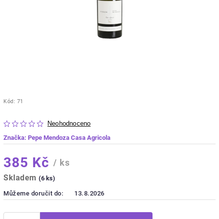
Kód:
71
Neohodnoceno
Značka:
Pepe Mendoza Casa Agricola
385 Kč
/ ks
Skladem
(6 ks)
Můžeme doručit do:
13.8.2026