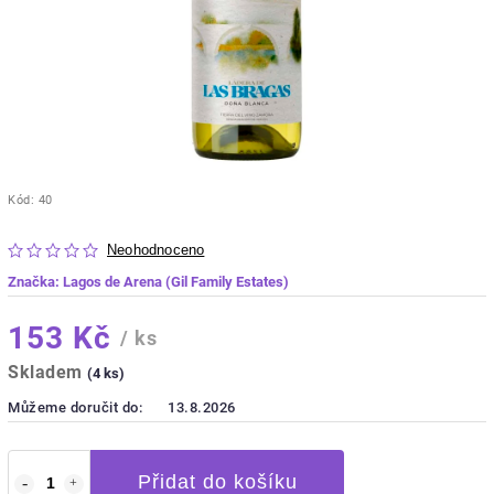
Kód:
40
Neohodnoceno
Značka:
Lagos de Arena (Gil Family Estates)
153 Kč
/ ks
Skladem
(4 ks)
Můžeme doručit do:
13.8.2026
Přidat do košíku