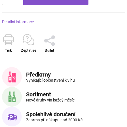
Detailní informace
Tisk
Zeptat se
Sdílet
Předkrmy
Vynikající občerstvení k vínu
Sortiment
Nové druhy vín každý měsíc
Spolehlivé doručení
Zdarma při nákupu nad 2000 Kč!