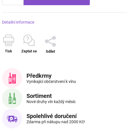
Detailní informace
Tisk
Zeptat se
Sdílet
Předkrmy
Vynikající občerstvení k vínu
Sortiment
Nové druhy vín každý měsíc
Spolehlivé doručení
Zdarma při nákupu nad 2000 Kč!