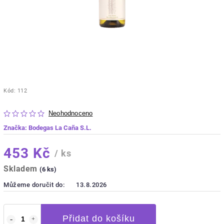
Kód:
112
Neohodnoceno
Značka:
Bodegas La Caña S.L.
453 Kč
/ ks
Skladem
(6 ks)
Můžeme doručit do:
13.8.2026
Přidat do košíku