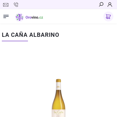
Hledat
LA CAÑA ALBARINO