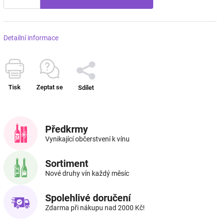
Detailní informace
Tisk
Zeptat se
Sdílet
Předkrmy
Vynikající občerstvení k vínu
Sortiment
Nové druhy vín každý měsíc
Spolehlivé doručení
Zdarma při nákupu nad 2000 Kč!