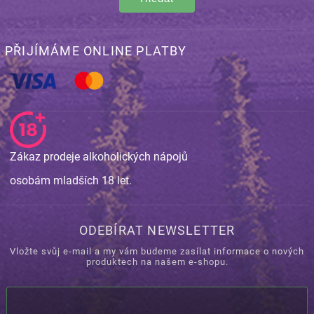
PŘIJÍMÁME ONLINE PLATBY
Zákaz prodeje alkoholických nápojů
osobám mladších 18 let.
ODEBÍRAT NEWSLETTER
Vložte svůj e-mail a my vám budeme zasílat informace o nových
produktech na našem e-shopu.