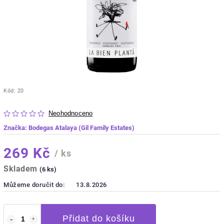
Kód:
20
Neohodnoceno
Značka:
Bodegas Atalaya (Gil Family Estates)
269 Kč
/ ks
Skladem
(6 ks)
Můžeme doručit do:
13.8.2026
Přidat do košíku