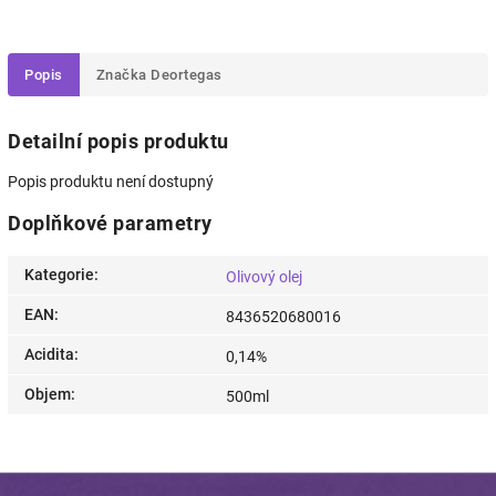
Popis
Značka
Deortegas
Detailní popis produktu
Popis produktu není dostupný
Doplňkové parametry
Kategorie
:
Olivový olej
EAN
:
8436520680016
Acidita
:
0,14%
Objem
:
500ml