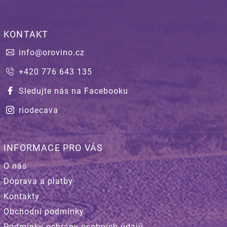
KONTAKT
info
@
orovino.cz
+420 776 643 135
Sledujte nás na Facebooku
riodecava
INFORMACE PRO VÁS
O nás
Doprava a platby
Kontakty
Obchodní podmínky
Podmínky ochrany osobních údajů