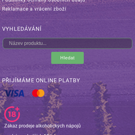
Reklamace a vrácení zboží
VYHLEDÁVÁNÍ
Hledat
PŘIJÍMÁME ONLINE PLATBY
Zákaz prodeje alkoholických nápojů