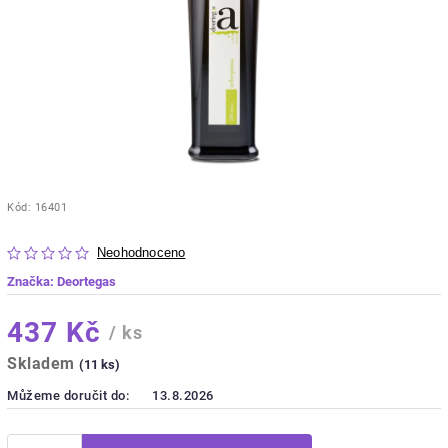
Kód:
16401
Neohodnoceno
Značka:
Deortegas
437 Kč
/ ks
Skladem
(11 ks)
Můžeme doručit do:
13.8.2026