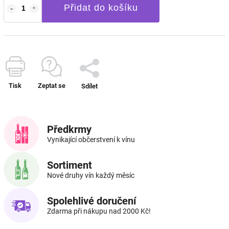
Přidat do košíku
Tisk
Zeptat se
Sdílet
Předkrmy
Vynikající občerstvení k vínu
Sortiment
Nové druhy vín každý měsíc
Spolehlivé doručení
Zdarma při nákupu nad 2000 Kč!