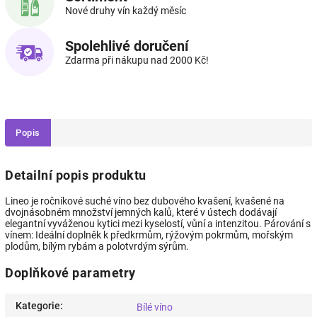
Nové druhy vín každý měsíc
Spolehlivé doručení
Zdarma při nákupu nad 2000 Kč!
Popis
Detailní popis produktu
Lineo je ročníkové suché víno bez dubového kvašení, kvašené na
dvojnásobném množství jemných kalů, které v ústech dodávají
elegantní vyváženou kytici mezi kyselostí, vůní a intenzitou. Párování s
vínem: Ideální doplněk k předkrmům, rýžovým pokrmům, mořským
plodům, bílým rybám a polotvrdým sýrům.
Doplňkové parametry
Kategorie
:
Bílé víno