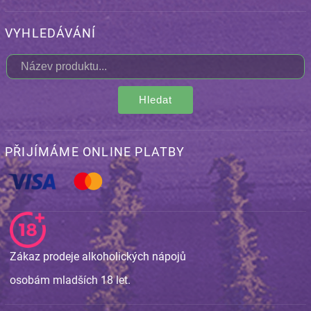
VYHLEDÁVÁNÍ
Hledat
PŘIJÍMÁME ONLINE PLATBY
Zákaz prodeje alkoholických nápojů
osobám mladších 18 let.