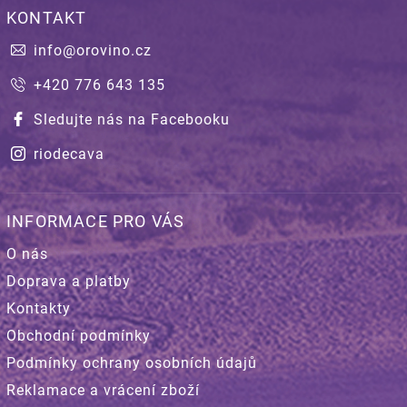
KONTAKT
info
@
orovino.cz
+420 776 643 135
Sledujte nás na Facebooku
riodecava
INFORMACE PRO VÁS
O nás
Doprava a platby
Kontakty
Obchodní podmínky
Podmínky ochrany osobních údajů
Reklamace a vrácení zboží