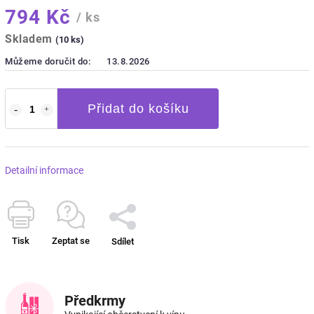
794 Kč
/ ks
Skladem
(10 ks)
Můžeme doručit do:
13.8.2026
Přidat do košíku
Detailní informace
Tisk
Zeptat se
Sdílet
Předkrmy