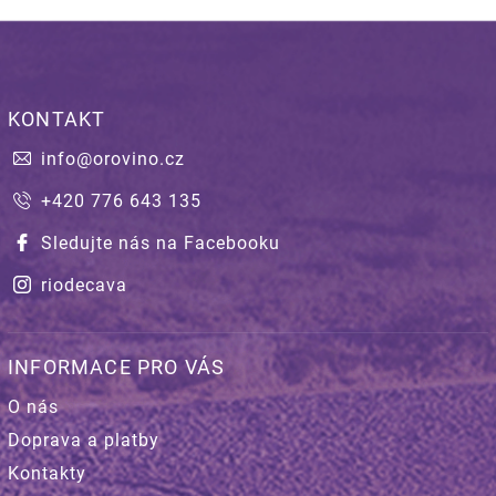
KONTAKT
info
@
orovino.cz
+420 776 643 135
Sledujte nás na Facebooku
riodecava
INFORMACE PRO VÁS
O nás
Doprava a platby
Kontakty